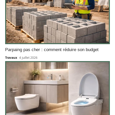
Parpaing pas cher : comment réduire son budget
Travaux
4 juillet 2026