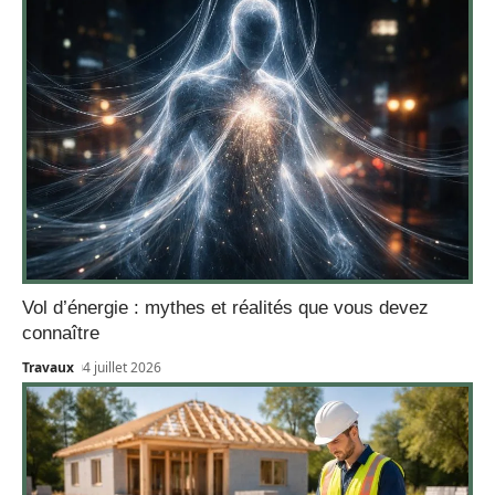
Vol d’énergie : mythes et réalités que vous devez
connaître
Travaux
4 juillet 2026