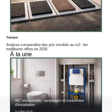
Travaux
Analyse comparative des prix enrobés au m2 : les
meilleures offres en 2026
À la une
WC encastrable : avantages et contraintes
Contact
Mentions légales
Sitemap
d’installation
© 2026 | constructeurs-responsables.fr
3 juillet 2026