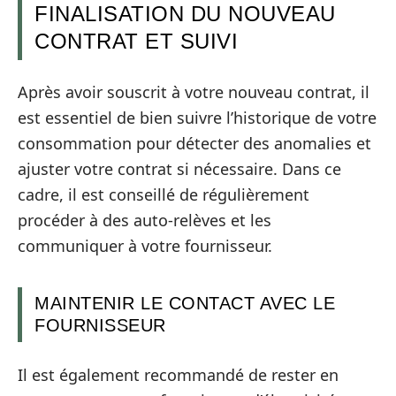
FINALISATION DU NOUVEAU
CONTRAT ET SUIVI
Après avoir souscrit à votre nouveau contrat, il
est essentiel de bien suivre l’historique de votre
consommation pour détecter des anomalies et
ajuster votre contrat si nécessaire. Dans ce
cadre, il est conseillé de régulièrement
procéder à des auto-relèves et les
communiquer à votre fournisseur.
MAINTENIR LE CONTACT AVEC LE
FOURNISSEUR
Il est également recommandé de rester en