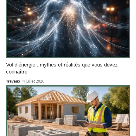
Vol d’énergie : mythes et réalités que vous devez
connaître
Travaux
4 juillet 2026