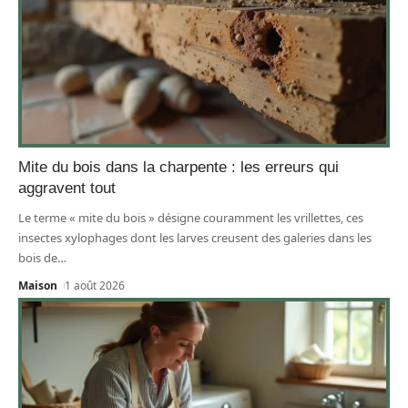
Mite du bois dans la charpente : les erreurs qui
aggravent tout
Le terme « mite du bois » désigne couramment les vrillettes, ces
insectes xylophages dont les larves creusent des galeries dans les
bois de
…
Maison
1 août 2026