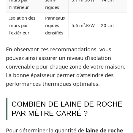
l’intérieur
rigides
Isolation des
Panneaux
murs par
rigides
5.6 m².K/W
20 cm
l’extérieur
densifiés
En observant ces recommandations, vous
pouvez ainsi assurer un niveau d’isolation
convenable pour chaque zone de votre maison.
La bonne épaisseur permet d’atteindre des
performances thermiques optimales.
COMBIEN DE LAINE DE ROCHE
PAR MÈTRE CARRÉ ?
Pour déterminer la quantité de
laine de roche