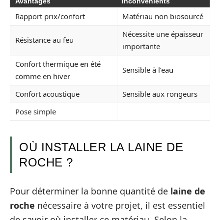
Avantages
Inconvénients
Rapport prix/confort
Matériau non biosourcé
Nécessite une épaisseur
Résistance au feu
importante
Confort thermique en été
Sensible à l’eau
comme en hiver
Confort acoustique
Sensible aux rongeurs
Pose simple
OÙ INSTALLER LA LAINE DE
ROCHE ?
Pour déterminer la bonne quantité de
laine de
roche
nécessaire à votre projet, il est essentiel
de savoir où installer ce matériau. Selon la