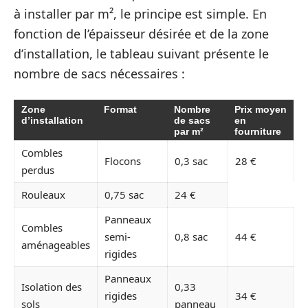
à installer par m², le principe est simple. En
fonction de l’épaisseur désirée et de la zone
d’installation, le tableau suivant présente le
nombre de sacs nécessaires :
Zone
Format
Nombre
Prix moyen
d’installation
de sacs
en
par m²
fourniture
Combles
Flocons
0,3 sac
28 €
perdus
Rouleaux
0,75 sac
24 €
Panneaux
Combles
semi-
0,8 sac
44 €
aménageables
rigides
Panneaux
Isolation des
0,33
rigides
34 €
sols
panneau