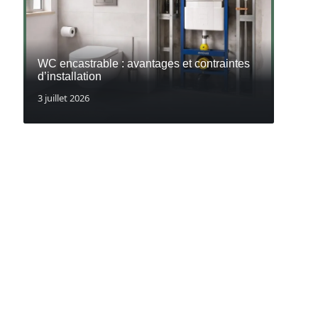
WC encastrable : avantages et contraintes
d’installation
3 juillet 2026