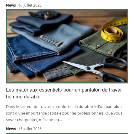
News
16 juillet 2026
Les matériaux essentiels pour un pantalon de travail
homme durable
Dans le secteur du travail, le confort et la durabilité d'un pantalon
sont d'une importance capitale pour les professionnels. Que vous
soyez charpentier, mécanicien
…
News
15 juillet 2026