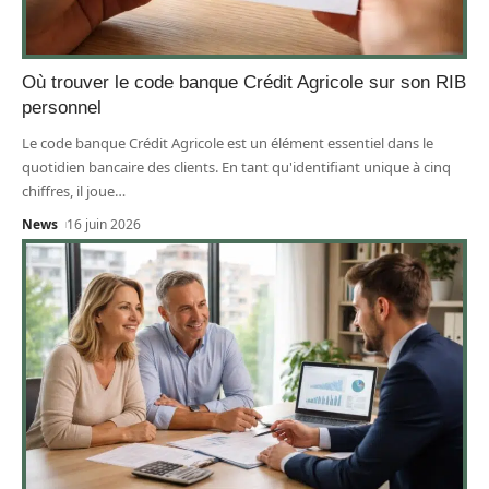
Où trouver le code banque Crédit Agricole sur son RIB
personnel
Le code banque Crédit Agricole est un élément essentiel dans le
quotidien bancaire des clients. En tant qu'identifiant unique à cinq
chiffres, il joue
…
News
16 juin 2026