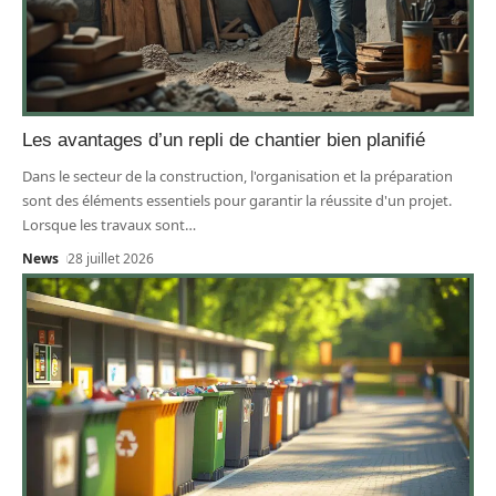
Les avantages d’un repli de chantier bien planifié
Dans le secteur de la construction, l'organisation et la préparation
sont des éléments essentiels pour garantir la réussite d'un projet.
Lorsque les travaux sont
…
News
28 juillet 2026