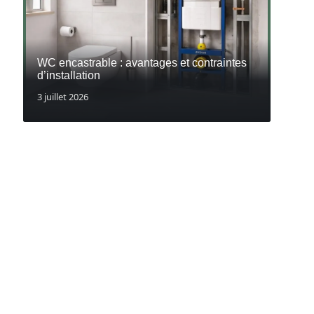
WC encastrable : avantages et contraintes
d’installation
3 juillet 2026