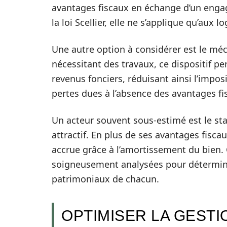
avantages fiscaux en échange d’un enga
la loi Scellier, elle ne s’applique qu’au
Une autre option à considérer est le m
nécessitant des travaux, ce dispositif p
revenus fonciers, réduisant ainsi l’impos
pertes dues à l’absence des avantages fisc
Un acteur souvent sous-estimé est le st
attractif. En plus de ses avantages fisca
accrue grâce à l’amortissement du bien. 
soigneusement analysées pour déterminer
patrimoniaux de chacun.
OPTIMISER LA GESTI