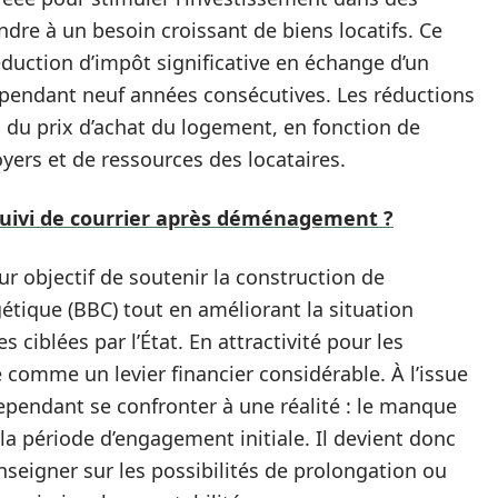
e à un besoin croissant de biens locatifs. Ce
réduction d’impôt significative en échange d’un
pendant neuf années consécutives. Les réductions
 du prix d’achat du logement, en fonction de
yers et de ressources des locataires.
uivi de courrier après déménagement ?
r objectif de soutenir la construction de
ique (BBC) tout en améliorant la situation
 ciblées par l’État. En attractivité pour les
ée comme un levier financier considérable. À l’issue
cependant se confronter à une réalité : le manque
la période d’engagement initiale. Il devient donc
nseigner sur les possibilités de prolongation ou