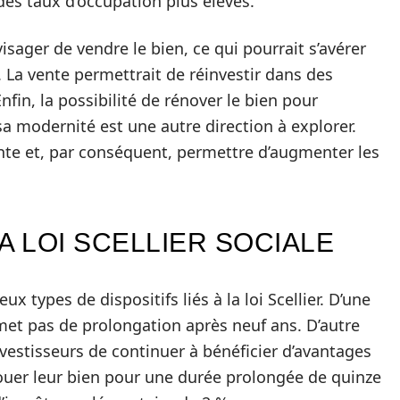
des taux d’occupation plus élevés.
sager de vendre le bien, ce qui pourrait s’avérer
e. La vente permettrait de réinvestir dans des
nfin, la possibilité de rénover le bien pour
sa modernité est une autre direction à explorer.
ante et, par conséquent, permettre d’augmenter les
A LOI SCELLIER SOCIALE
ux types de dispositifs liés à la loi Scellier. D’une
met pas de prolongation après neuf ans. D’autre
estisseurs de continuer à bénéficier d’avantages
 louer leur bien pour une durée prolongée de quinze