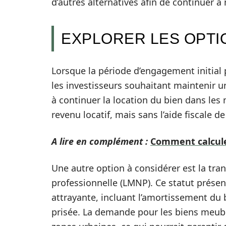
d’autres alternatives afin de continuer à 
EXPLORER LES OPTI
Lorsque la période d’engagement initial 
les investisseurs souhaitant maintenir u
à continuer la location du bien dans les
revenu locatif, mais sans l’aide fiscale de
A lire en complément :
Comment calculer
Une autre option à considérer est la tr
professionnelle (LMNP). Ce statut présent
attrayante, incluant l’amortissement du 
prisée. La demande pour les biens meub