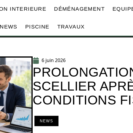
ON INTERIEURE
DÉMÉNAGEMENT
EQUIP
NEWS
PISCINE
TRAVAUX
6 juin 2026
PROLONGATION
SCELLIER APRÈ
CONDITIONS F
NEWS