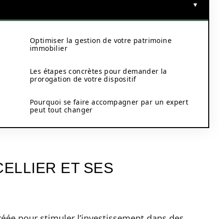
Optimiser la gestion de votre patrimoine
immobilier
Les étapes concrètes pour demander la
prorogation de votre dispositif
Pourquoi se faire accompagner par un expert
peut tout changer
CELLIER ET SES
créée pour stimuler l’investissement dans des