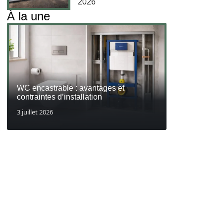
2026
À la une
WC encastrable : avantages et
contraintes d’installation
3 juillet 2026