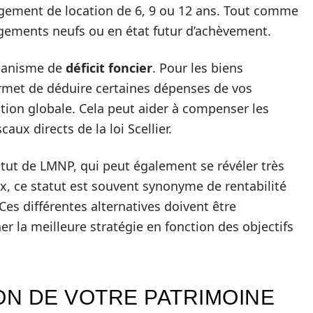
gement de location de 6, 9 ou 12 ans. Tout comme
x logements neufs ou en état futur d’achèvement.
écanisme de
déficit foncier
. Pour les biens
ermet de déduire certaines dépenses de vos
ition globale. Cela peut aider à compenser les
aux directs de la loi Scellier.
atut de LMNP, qui peut également se révéler très
ux, ce statut est souvent synonyme de rentabilité
Ces différentes alternatives doivent être
 la meilleure stratégie en fonction des objectifs
ON DE VOTRE PATRIMOINE