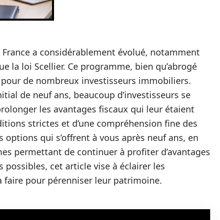
en France a considérablement évolué, notamment
 que la loi Scellier. Ce programme, bien qu’abrogé
 pour de nombreux investisseurs immobiliers.
itial de neuf ans, beaucoup d’investisseurs se
olonger les avantages fiscaux qui leur étaient
itions strictes et d’une compréhension fine des
les options qui s’offrent à vous après neuf ans, en
smes permettant de continuer à profiter d’avantages
 possibles, cet article vise à éclairer les
à faire pour pérenniser leur patrimoine.