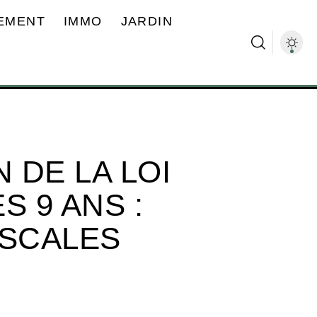
EMENT
IMMO
JARDIN
 DE LA LOI
S 9 ANS :
ISCALES