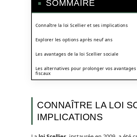
SOMMAIRE
Connaître la loi Scellier et ses implications
Explorer les options après neuf ans
Les avantages de la loi Scellier sociale
Les alternatives pour prolonger vos avantages
fiscaux
CONNAÎTRE LA LOI S
IMPLICATIONS
La
loi Scellier
, instaurée en 2009, a été 