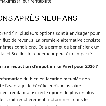
maximiser leur rentabilité.
ONS APRÈS NEUF ANS
prend fin, plusieurs options sont à envisager pour
n flux de revenus. La première alternative consiste
 mêmes conditions. Cela permet de bénéficier d’un
 la loi Scellier, le rendement peut être impacté.
 sa réduction d'impôt en loi Pinel pour 2026 ?
ansformation du bien en location meublée non
e l’avantage de bénéficier d’une fiscalité
bien, rendant ainsi cette option de plus en plus
lés croît régulièrement, notamment dans les