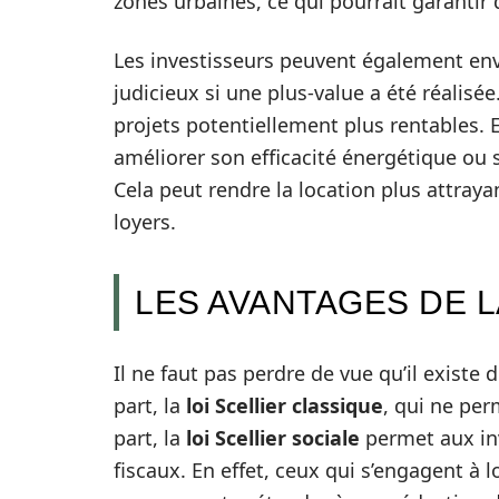
zones urbaines, ce qui pourrait garantir 
Les investisseurs peuvent également envi
judicieux si une plus-value a été réalisé
projets potentiellement plus rentables. E
améliorer son efficacité énergétique ou 
Cela peut rendre la location plus attray
loyers.
LES AVANTAGES DE L
Il ne faut pas perdre de vue qu’il existe de
part, la
loi Scellier classique
, qui ne per
part, la
loi Scellier sociale
permet aux inv
fiscaux. En effet, ceux qui s’engagent à