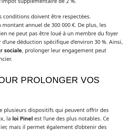
d’impôt supplémentaire de 2 %.
s conditions doivent être respectées.
n montant annuel de 300 000 €. De plus, les
bien ne peut pas être loué à un membre du foyer
r d’une déduction spécifique d’environ 30 %. Ainsi,
er sociale
, prolonger leur engagement peut
cier.
POUR PROLONGER VOS
iste plusieurs dispositifs qui peuvent offrir des
x, la
loi Pinel
est l’une des plus notables. Ce
lier, mais il permet également d’obtenir des