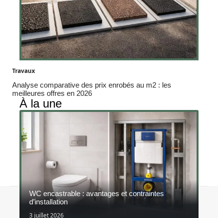
Travaux
Analyse comparative des prix enrobés au m2 : les
meilleures offres en 2026
À la une
WC encastrable : avantages et contraintes
Contact
Mentions légales
Sitemap
d’installation
© 2026 | constructeurs-responsables.fr
3 juillet 2026