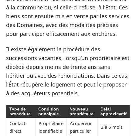
à la commune ou, si celle-ci refuse, à l’Etat. Ces
biens sont ensuite mis en vente par les services
des Domaines, avec des modalités précises
pour participer efficacement aux enchères.
Il existe également la procédure des
successions vacantes, lorsqu’un propriétaire est
décédé depuis moins de trente ans sans
héritier ou avec des renonciations. Dans ce cas,
l’État récupère le logement et peut le proposer
à des acquéreurs potentiels.
Type de
Condition
Nouveau
Délai
procédure
principale
propriétaire
approximatif
Contact
Propriétaire
Acquéreur
3 à 6 mois
direct
identifiable
particulier