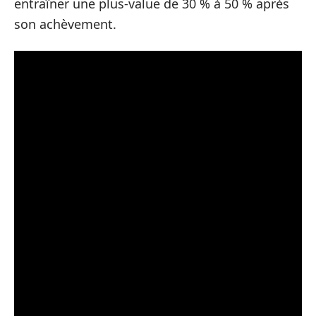
entraîner une plus-value de 30 % à 50 % après
son achèvement.