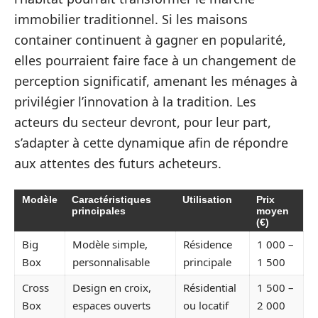
immobilier traditionnel. Si les maisons
container continuent à gagner en popularité,
elles pourraient faire face à un changement de
perception significatif, amenant les ménages à
privilégier l’innovation à la tradition. Les
acteurs du secteur devront, pour leur part,
s’adapter à cette dynamique afin de répondre
aux attentes des futurs acheteurs.
Modèle
Caractéristiques
Utilisation
Prix
principales
moyen
(€)
Big
Modèle simple,
Résidence
1 000 –
Box
personnalisable
principale
1 500
Cross
Design en croix,
Résidential
1 500 –
Box
espaces ouverts
ou locatif
2 000