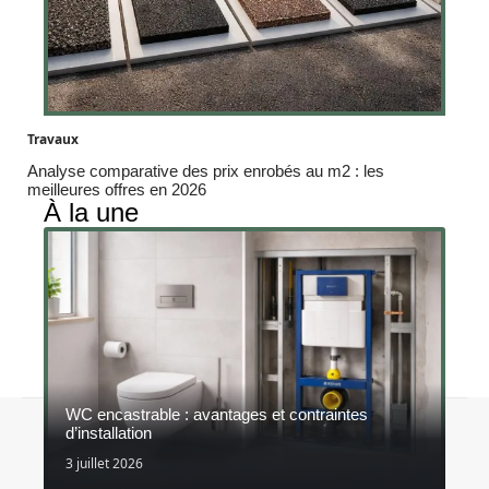
Travaux
Analyse comparative des prix enrobés au m2 : les
meilleures offres en 2026
À la une
WC encastrable : avantages et contraintes
Contact
Mentions légales
Sitemap
d’installation
© 2026 | constructeurs-responsables.fr
3 juillet 2026