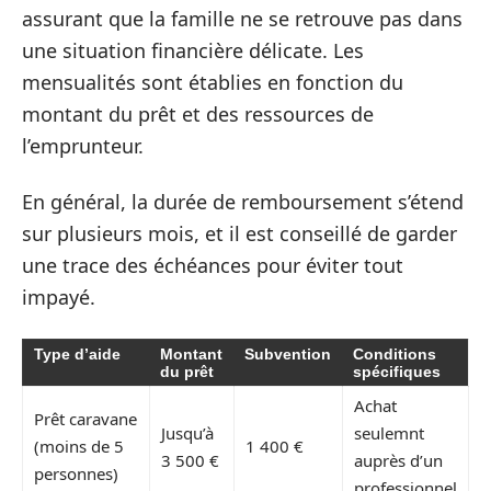
assurant que la famille ne se retrouve pas dans
une situation financière délicate. Les
mensualités sont établies en fonction du
montant du prêt et des ressources de
l’emprunteur.
En général, la durée de remboursement s’étend
sur plusieurs mois, et il est conseillé de garder
une trace des échéances pour éviter tout
impayé.
Type d’aide
Montant
Subvention
Conditions
du prêt
spécifiques
Achat
Prêt caravane
Jusqu’à
seulemnt
(moins de 5
1 400 €
3 500 €
auprès d’un
personnes)
professionnel