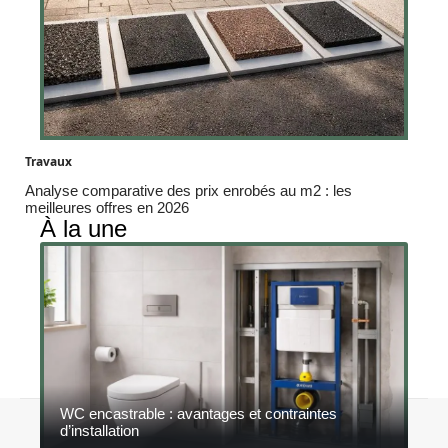
Travaux
Analyse comparative des prix enrobés au m2 : les
meilleures offres en 2026
À la une
WC encastrable : avantages et contraintes
Contact
Mentions légales
Sitemap
d’installation