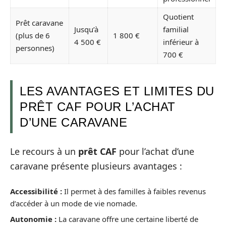
Quotient
Prêt caravane
Jusqu’à
familial
(plus de 6
1 800 €
4 500 €
inférieur à
personnes)
700 €
LES AVANTAGES ET LIMITES DU
PRÊT CAF POUR L’ACHAT
D’UNE CARAVANE
Le recours à un
prêt CAF
pour l’achat d’une
caravane présente plusieurs avantages :
Accessibilité :
Il permet à des familles à faibles revenus
d’accéder à un mode de vie nomade.
Autonomie :
La caravane offre une certaine liberté de