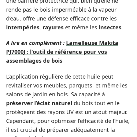
une barrière protectrice qui, bien qu’elle ne
rende pas le bois imperméable à la vapeur
d’eau, offre une défense efficace contre les
intempéries
,
rayures
et même les
insectes
.
A lire en complément :
Lamelleuse Makita
PJ7000J : l'outil de référence pour vos
assemblages de bois
L’application régulière de cette huile peut
revitaliser vos meubles, parquets, et même les
salons de jardin en bois. Sa capacité à
préserver l’éclat naturel
du bois tout en le
protégeant des rayons UV est un atout majeur.
Cependant, pour optimiser l’efficacité de l’huile,
il est crucial de préparer adéquatement la