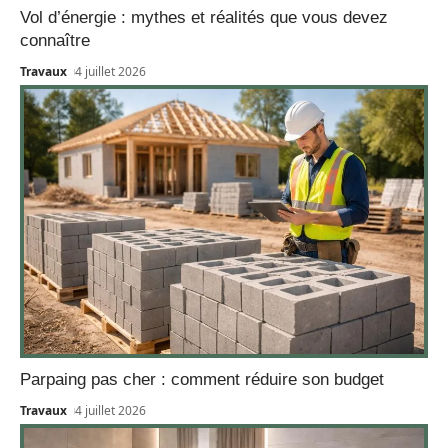
Vol d’énergie : mythes et réalités que vous devez
connaître
Travaux
4 juillet 2026
Parpaing pas cher : comment réduire son budget
Travaux
4 juillet 2026