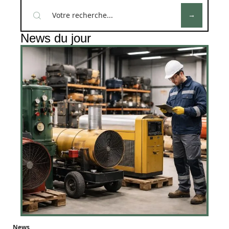
News du jour
News