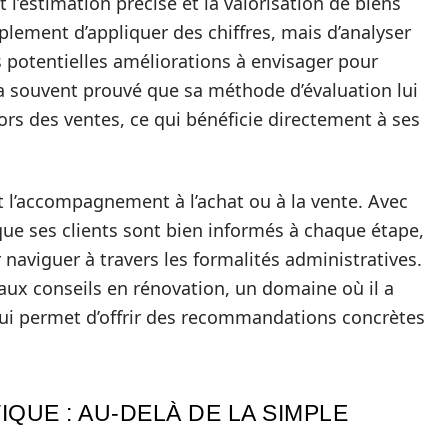
 l’estimation précise et la valorisation de biens
mplement d’appliquer des chiffres, mais d’analyser
es potentielles améliorations à envisager pour
r a souvent prouvé que sa méthode d’évaluation lui
rs des ventes, ce qui bénéficie directement à ses
t l’accompagnement à l’achat ou à la vente. Avec
que ses clients sont bien informés à chaque étape,
 naviguer à travers les formalités administratives.
ux conseils en rénovation, un domaine où il a
lui permet d’offrir des recommandations concrètes
UE : AU-DELÀ DE LA SIMPLE