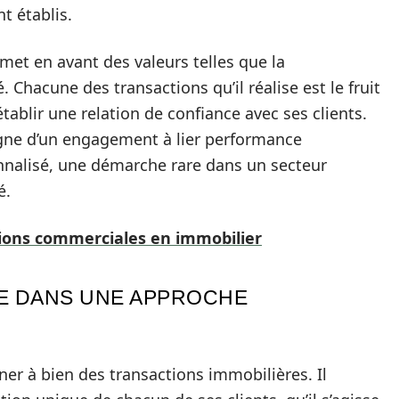
t établis.
met en avant des valeurs telles que la
. Chacune des transactions qu’il réalise est le fruit
établir une relation de confiance avec ses clients.
igne d’un engagement à lier performance
alisé, une démarche rare dans un secteur
é.
ions commerciales en immobilier
TE DANS UNE APPROCHE
er à bien des transactions immobilières. Il