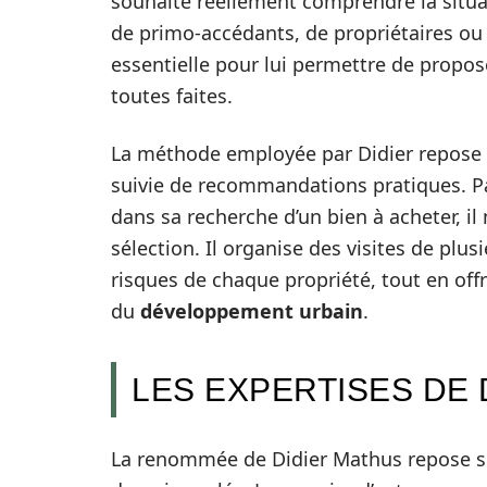
souhaite réellement comprendre la situat
de primo-accédants, de propriétaires ou 
essentielle pour lui permettre de propo
toutes faites.
La méthode employée par Didier repose su
suivie de recommandations pratiques. P
dans sa recherche d’un bien à acheter, il 
sélection. Il organise des visites de plus
risques de chaque propriété, tout en off
du
développement urbain
.
LES EXPERTISES DE 
La renommée de Didier Mathus repose su