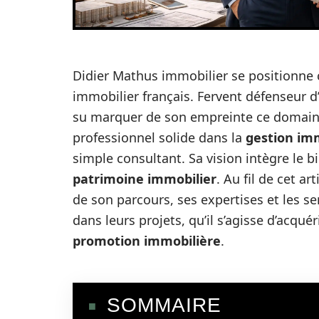
Didier Mathus immobilier se positionne
immobilier français. Fervent défenseur d
su marquer de son empreinte ce domain
professionnel solide dans la
gestion im
simple consultant. Sa vision intègre le bi
patrimoine immobilier
. Au fil de cet ar
de son parcours, ses expertises et les s
dans leurs projets, qu’il s’agisse d’acqu
promotion immobilière
.
SOMMAIRE