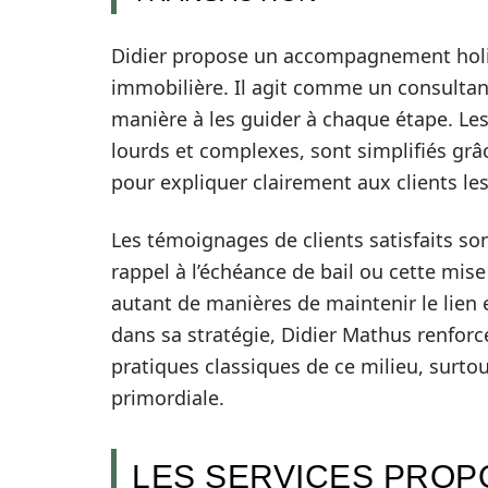
Didier propose un accompagnement holist
immobilière. Il agit comme un consultant
manière à les guider à chaque étape. Le
lourds et complexes, sont simplifiés grâ
pour expliquer clairement aux clients le
Les témoignages de clients satisfaits son
rappel à l’échéance de bail ou cette mis
autant de manières de maintenir le lien et
dans sa stratégie, Didier Mathus renfor
pratiques classiques de ce milieu, surtou
primordiale.
LES SERVICES PROP