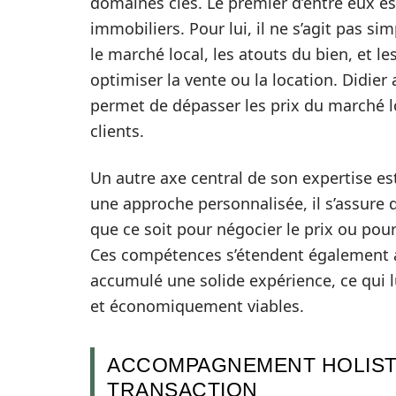
domaines clés. Le premier d’entre eux est
immobiliers. Pour lui, il ne s’agit pas si
le marché local, les atouts du bien, et l
optimiser la vente ou la location. Didie
permet de dépasser les prix du marché lo
clients.
Un autre axe central de son expertise es
une approche personnalisée, il s’assure 
que ce soit pour négocier le prix ou pour
Ces compétences s’étendent également a
accumulé une solide expérience, ce qui 
et économiquement viables.
ACCOMPAGNEMENT HOLISTIQ
TRANSACTION