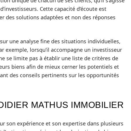
ion unique de chacun de ses clients, qu’il s’agisse
d’investisseurs. Cette capacité d’écoute est
ser des solutions adaptées et non des réponses
r une analyse fine des situations individuelles,
ar exemple, lorsqu’il accompagne un investisseur
ne se limite pas à établir une liste de critères de
ieurs biens afin de mieux cerner les potentiels et
rant des conseils pertinents sur les opportunités
DIDIER MATHUS IMMOBILIER
r son expérience et son expertise dans plusieurs