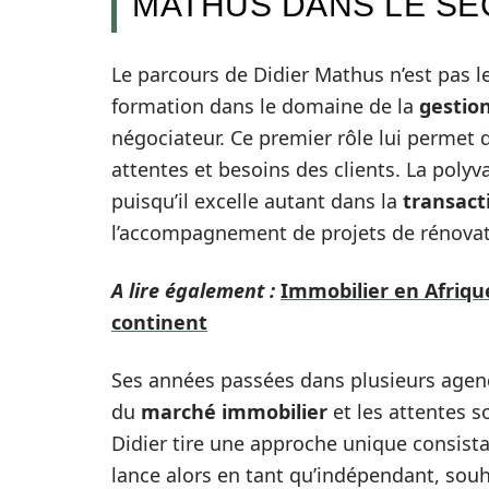
MATHUS DANS LE SE
Le parcours de Didier Mathus n’est pas l
formation dans le domaine de la
gestio
négociateur. Ce premier rôle lui permet
attentes et besoins des clients. La poly
puisqu’il excelle autant dans la
transact
l’accompagnement de projets de rénovat
A lire également :
Immobilier en Afrique
continent
Ses années passées dans plusieurs agen
du
marché immobilier
et les attentes s
Didier tire une approche unique consista
lance alors en tant qu’indépendant, souh