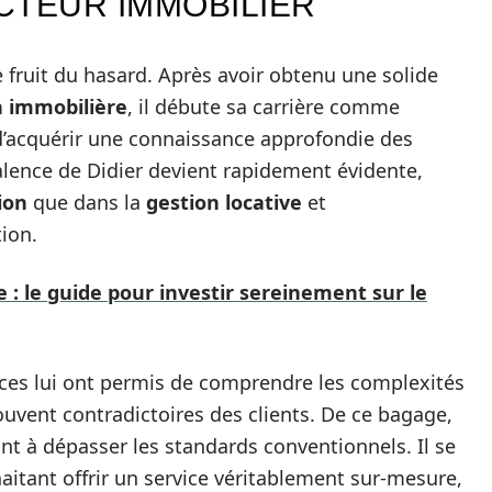
CTEUR IMMOBILIER
e fruit du hasard. Après avoir obtenu une solide
n immobilière
, il débute sa carrière comme
 d’acquérir une connaissance approfondie des
valence de Didier devient rapidement évidente,
ion
que dans la
gestion locative
et
ion.
 : le guide pour investir sereinement sur le
ces lui ont permis de comprendre les complexités
ouvent contradictoires des clients. De ce bagage,
nt à dépasser les standards conventionnels. Il se
aitant offrir un service véritablement sur-mesure,