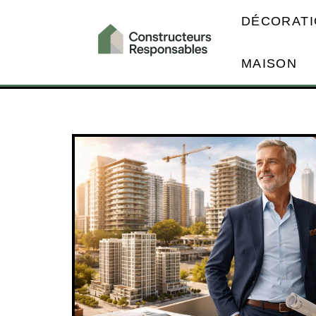
DÉCORATI
MAISON