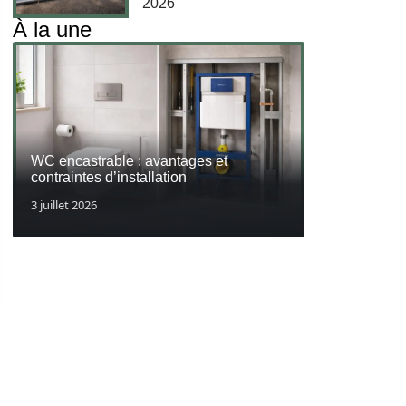
2026
À la une
WC encastrable : avantages et
contraintes d’installation
3 juillet 2026