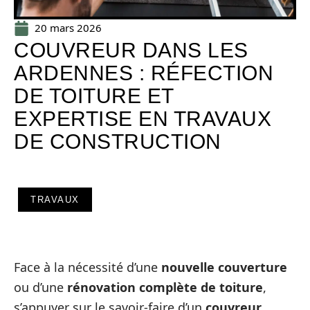
20 mars 2026
COUVREUR DANS LES
ARDENNES : RÉFECTION
DE TOITURE ET
EXPERTISE EN TRAVAUX
DE CONSTRUCTION
TRAVAUX
Face à la nécessité d’une
nouvelle couverture
ou d’une
rénovation complète de toiture
,
s’appuyer sur le savoir-faire d’un
couvreur