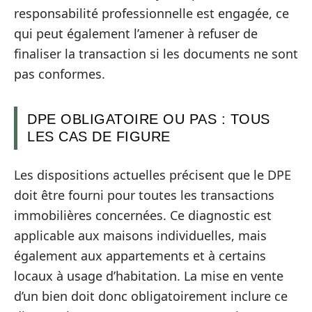
responsabilité professionnelle est engagée, ce
qui peut également l’amener à refuser de
finaliser la transaction si les documents ne sont
pas conformes.
DPE OBLIGATOIRE OU PAS : TOUS
LES CAS DE FIGURE
Les dispositions actuelles précisent que le DPE
doit être fourni pour toutes les transactions
immobilières concernées. Ce diagnostic est
applicable aux maisons individuelles, mais
également aux appartements et à certains
locaux à usage d’habitation. La mise en vente
d’un bien doit donc obligatoirement inclure ce