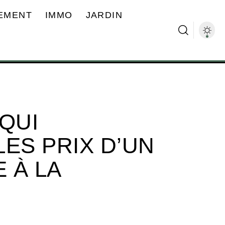
EMENT
IMMO
JARDIN
QUI
ES PRIX D’UN
 À LA