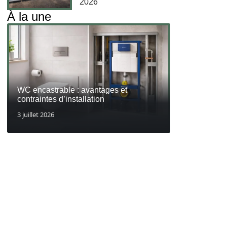
2026
À la une
WC encastrable : avantages et
contraintes d’installation
3 juillet 2026