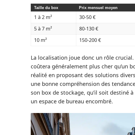
Taille du box
Prix mensuel moyen
1 à 2 m²
30-50 €
5 à 7 m²
80-130 €
10 m²
150-200 €
La localisation joue donc un rôle crucial
coûtera généralement plus cher qu’un box
réalité en proposant des solutions diver
une bonne compréhension des tendances 
son box de stockage, qu’il soit destiné 
un espace de bureau encombré.