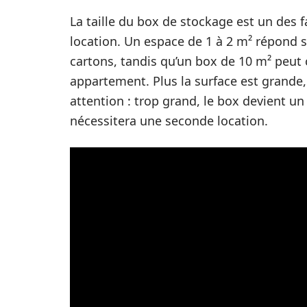
La taille du box de stockage est un des f
location. Un espace de 1 à 2 m² répond
cartons, tandis qu’un box de 10 m² peut co
appartement. Plus la surface est grande,
attention : trop grand, le box devient un g
nécessitera une seconde location.