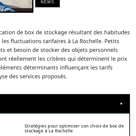
NEWS
ocation de box de stockage résultant des habitudes
es fluctuations tarifaires à La Rochelle. Petits
s et besoin de stocker des objets personnels
nt réellement les critères qui déterminent le prix
s éléments déterminants influençant les tarifs
lyse des services proposés.
Stratégies pour optimiser son choix de box de
stockage à La Rochelle