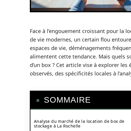
Face à l’engouement croissant pour la l
de vie modernes, un certain flou entoure l
espaces de vie, déménagements fréquent
alimentent cette tendance. Mais quels so
d’un box ? Cet article vise à explorer le
observés, des spécificités locales à l’ana
SOMMAIRE
Analyse du marché de la location de box de
stockage à La Rochelle