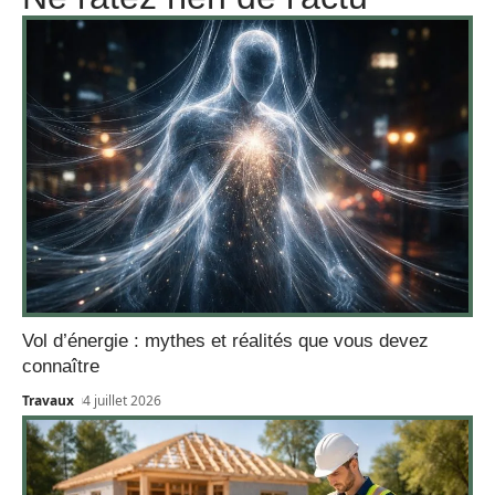
Vol d’énergie : mythes et réalités que vous devez
connaître
Travaux
4 juillet 2026