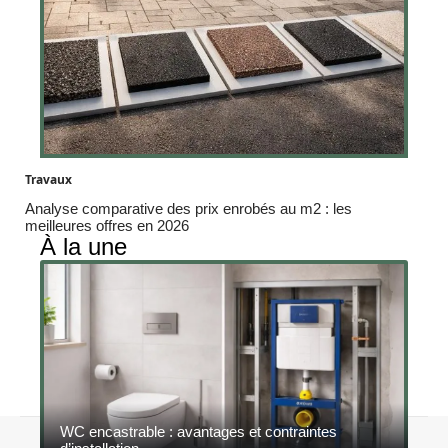
Travaux
Analyse comparative des prix enrobés au m2 : les
meilleures offres en 2026
À la une
WC encastrable : avantages et contraintes
Contact
Mentions légales
Sitemap