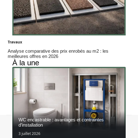
Travaux
Analyse comparative des prix enrobés au m2 : les
meilleures offres en 2026
À la une
WC encastrable : avantages et contraintes
Contact
Mentions légales
Sitemap
d’installation
© 2026 | constructeurs-responsables.fr
3 juillet 2026