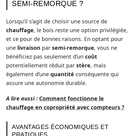
SEMI-REMORQUE ?
Lorsqu’il s’agit de choisir une source de
chauffage
, le bois reste une option privilégiée,
et ce pour de bonnes raisons. En optant pour
une
livraison
par
semi-remorque
, vous ne
bénéficiez pas seulement d’un
coût
potentiellement réduit par
stère
, mais
également d’une
quantité
conséquente qui
assure une autonomie durable.
A lire aussi :
Comment fonctionne le
chauffage en copropriété avec compteurs ?
AVANTAGES ÉCONOMIQUES ET
PRATIQUES