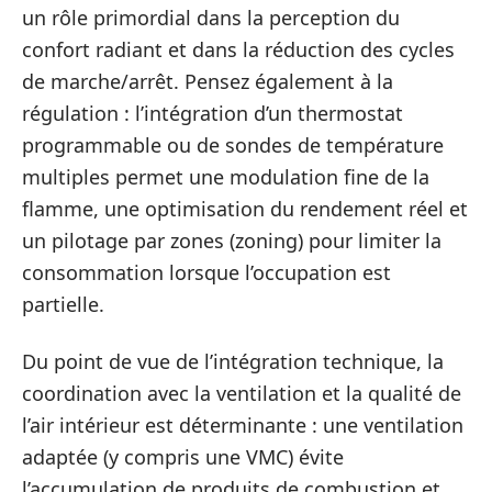
un rôle primordial dans la perception du
confort radiant et dans la réduction des cycles
de marche/arrêt. Pensez également à la
régulation : l’intégration d’un thermostat
programmable ou de sondes de température
multiples permet une modulation fine de la
flamme, une optimisation du rendement réel et
un pilotage par zones (zoning) pour limiter la
consommation lorsque l’occupation est
partielle.
Du point de vue de l’intégration technique, la
coordination avec la ventilation et la qualité de
l’air intérieur est déterminante : une ventilation
adaptée (y compris une VMC) évite
l’accumulation de produits de combustion et