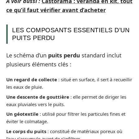
A voir aussi :
Castorama : véranda en kit, tout
ce qu’il faut vérifier avant d’acheter
LES COMPOSANTS ESSENTIELS D’UN
PUITS PERDU
Le schéma d’un
puits perdu
standard inclut
plusieurs éléments clés :
Un regard de collecte
: situé en surface, il sert à recueillir
les eaux de pluie.
Une descente de gouttière
: elle permet de diriger les
eaux pluviales vers le puits.
Un géotextile
: utilisé pour filtrer les particules fines et
éviter le colmatage.
Le corps du puits
: constitué de matériaux poreux où
l’eau s’accumule avant de s’infiltrer.