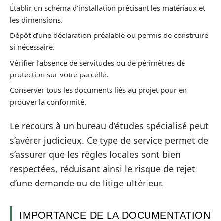
Établir un schéma d’installation précisant les matériaux et
les dimensions.
Dépôt d’une déclaration préalable ou permis de construire
si nécessaire.
Vérifier l’absence de servitudes ou de périmètres de
protection sur votre parcelle.
Conserver tous les documents liés au projet pour en
prouver la conformité.
Le recours à un bureau d’études spécialisé peut
s’avérer judicieux. Ce type de service permet de
s’assurer que les règles locales sont bien
respectées, réduisant ainsi le risque de rejet
d’une demande ou de litige ultérieur.
IMPORTANCE DE LA DOCUMENTATION