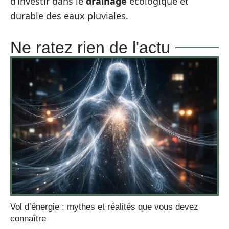
d’investir dans le
drainage
écologique et
durable des eaux pluviales.
Ne ratez rien de l'actu
Vol d’énergie : mythes et réalités que vous devez
connaître