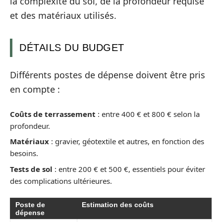
la complexité du sol, de la profondeur requise
et des matériaux utilisés.
DÉTAILS DU BUDGET
Différents postes de dépense doivent être pris
en compte :
Coûts de terrassement
: entre 400 € et 800 € selon la
profondeur.
Matériaux
: gravier, géotextile et autres, en fonction des
besoins.
Tests de sol
: entre 200 € et 500 €, essentiels pour éviter
des complications ultérieures.
Poste de
Estimation des coûts
dépense