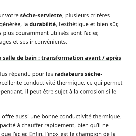
ur votre
sèche-serviette
, plusieurs critères
générée, la
durabilité
, l’esthétique et bien sûr,
s plus couramment utilisés sont l’acier,
tages et ses inconvénients.
e salle de bain : transformation avant / après
plus répandu pour les
radiateurs sèche-
 excellente conductivité thermique, ce qui permet
pendant, il peut être sujet à la corrosion si le
et offre aussi une bonne conductivité thermique.
pacité à chauffer rapidement, bien qu’il ne
ue l’acier. Enfin, l’inox est le champion de la