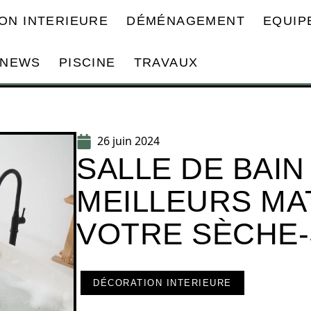
ON INTERIEURE
DÉMÉNAGEMENT
EQUIP
NEWS
PISCINE
TRAVAUX
26 juin 2024
SALLE DE BAIN 
MEILLEURS MA
VOTRE SÈCHE-
DÉCORATION INTERIEURE