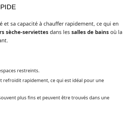
APIDE
é et sa capacité à chauffer rapidement, ce qui en
rs sèche-serviettes
dans les
salles de bains
où la
ant.
espaces restreints.
t refroidit rapidement, ce qui est idéal pour une
souvent plus fins et peuvent être trouvés dans une