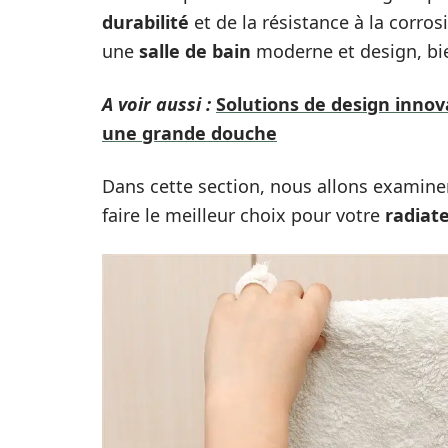
durabilité
et de la résistance à la corros
une
salle de bain
moderne et design, bie
A voir aussi :
Solutions de design innov
une grande douche
Dans cette section, nous allons examiner
faire le meilleur choix pour votre
radiat