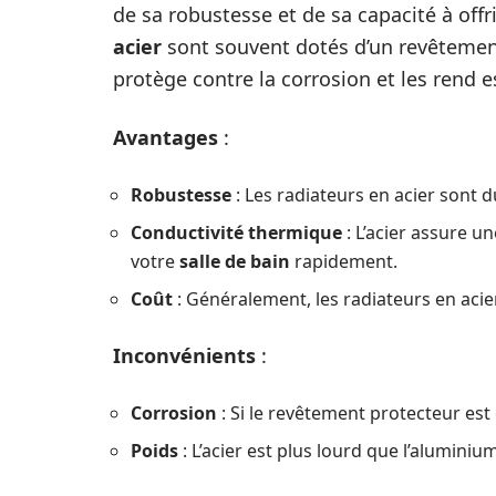
de sa robustesse et de sa capacité à off
acier
sont souvent dotés d’un revêtement
protège contre la corrosion et les rend 
Avantages
:
Robustesse
: Les radiateurs en acier sont d
Conductivité thermique
: L’acier assure u
votre
salle de bain
rapidement.
Coût
: Généralement, les radiateurs en acie
Inconvénients
:
Corrosion
: Si le revêtement protecteur est
Poids
: L’acier est plus lourd que l’aluminium