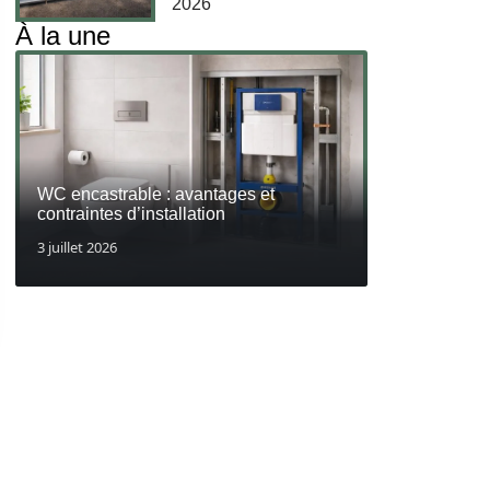
2026
À la une
WC encastrable : avantages et
contraintes d’installation
3 juillet 2026