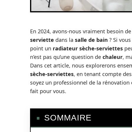
En 2024, avons-nous vraiment besoin de
serviette
dans la
salle de bain
? Si vous
point un
radiateur sèche-serviettes
peu
n’est pas qu’une question de
chaleur
, m
Dans cet article, nous explorerons ense
sèche-serviettes
, en tenant compte des
soyez un professionnel de la rénovation o
fait pour vous.
SOMMAIRE